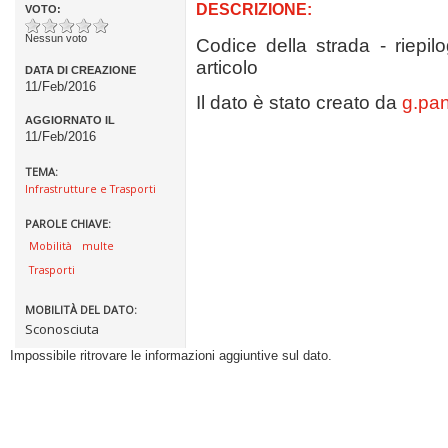
DESCRIZIONE:
VOTO:
Nessun voto
Codice della strada - riepil
articolo
DATA DI CREAZIONE
11/Feb/2016
Il dato è stato creato da
g.pa
AGGIORNATO IL
11/Feb/2016
TEMA:
Infrastrutture e Trasporti
PAROLE CHIAVE:
Mobilità
multe
Trasporti
MOBILITÀ DEL DATO:
Sconosciuta
Impossibile ritrovare le informazioni aggiuntive sul dato.