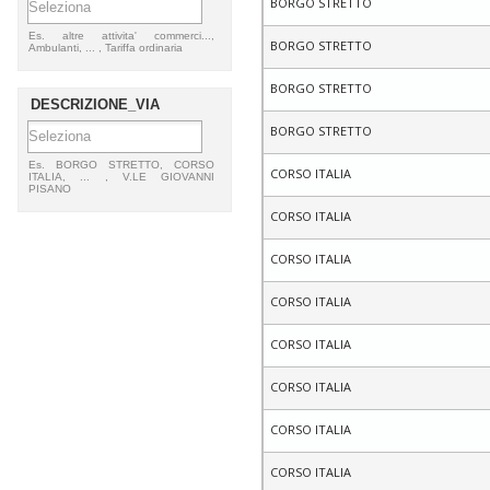
BORGO STRETTO
Es. altre attivita' commerci...,
BORGO STRETTO
Ambulanti, ... , Tariffa ordinaria
BORGO STRETTO
DESCRIZIONE_VIA
BORGO STRETTO
Es. BORGO STRETTO, CORSO
CORSO ITALIA
ITALIA, ... , V.LE GIOVANNI
PISANO
CORSO ITALIA
CORSO ITALIA
CORSO ITALIA
CORSO ITALIA
CORSO ITALIA
CORSO ITALIA
CORSO ITALIA