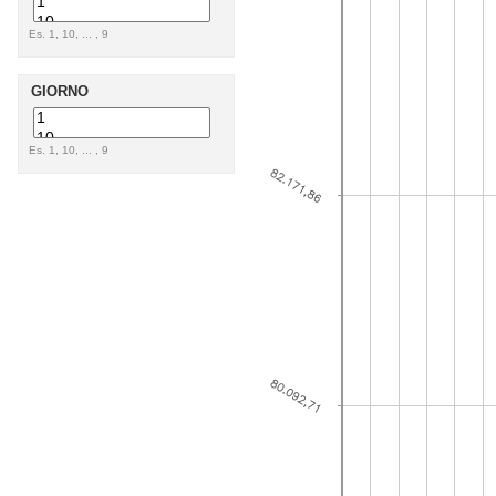
Es. 1, 10, ... , 9
GIORNO
Es. 1, 10, ... , 9