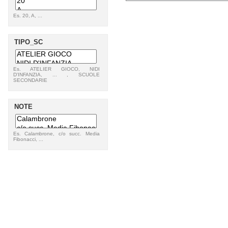
Es. 20, A, ...
TIPO_SC
Es. ATELIER GIOCO, NIDI
D'INFANZIA, ... , SCUOLE
SECONDARIE
NOTE
Es. Calambrone, c/o succ. Media
Fibonacci, ...